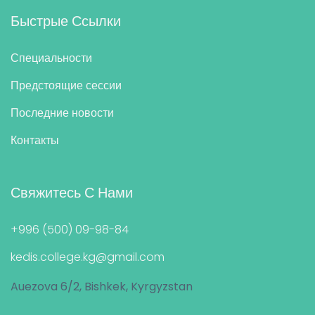
Быстрые Ссылки
Специальности
Предстоящие сессии
Последние новости
Контакты
Свяжитесь С Нами
+996 (500) 09-98-84
kedis.college.kg@gmail.com
Auezova 6/2, Bishkek, Kyrgyzstan