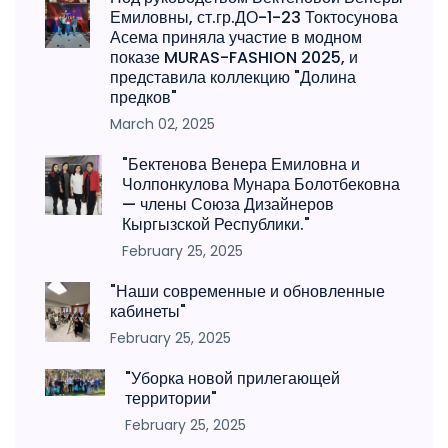
Емиловны, ст.гр.ДО-1-23 Токтосунова
Асема приняла участие в модном
показе MURAS-FASHION 2025, и
представила коллекцию "Долина
предков"
March 02, 2025
"Бектенова Венера Емиловна и
Чолпонкулова Мунара Болотбековна
— члены Союза Дизайнеров
Кыргызской Республики."
February 25, 2025
"Наши современные и обновленные
кабинеты"
February 25, 2025
"Уборка новой прилегающей
территории"
February 25, 2025