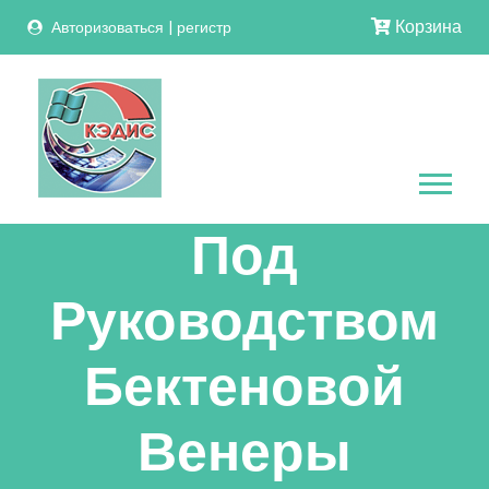
Корзина
Авторизоваться
|
регистр
Под
Руководством
Бектеновой
Венеры