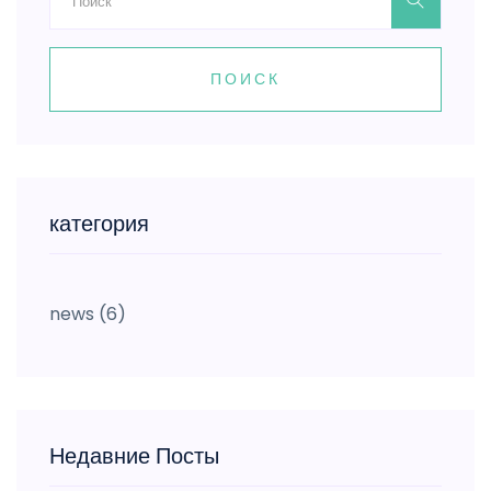
ПОИСК
категория
news
(6)
Недавние Посты