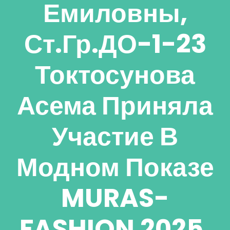
Емиловны,
Ст.гр.ДО-1-23
Токтосунова
Асема Приняла
Участие В
Модном Показе
MURAS-
FASHION 2025,