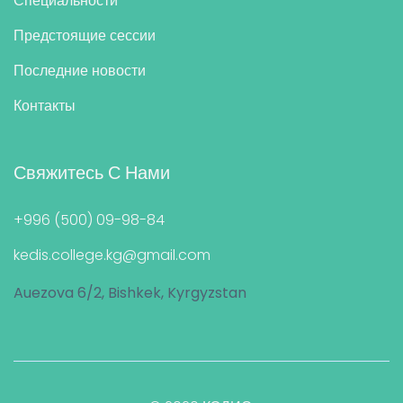
Специальности
Предстоящие сессии
Последние новости
Контакты
Свяжитесь С Нами
+996 (500) 09-98-84
kedis.college.kg@gmail.com
Auezova 6/2, Bishkek, Kyrgyzstan