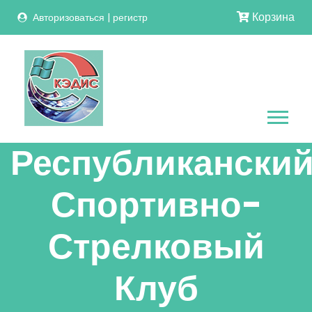
Корзина
Авторизоваться
|
регистр
Республикански
Спортивно-
Стрелковый
Клуб