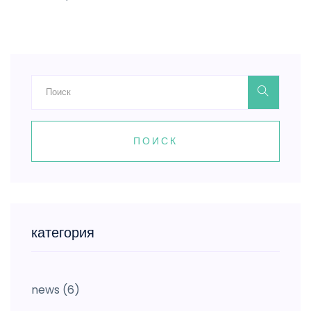
ПОИСК
категория
news
(6)