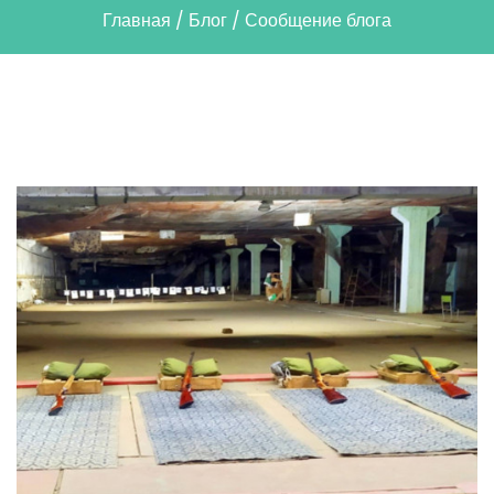
Главная
/
Блог
/
Сообщение блога