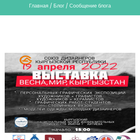
Главная
/
Блог
/
Сообщение блога