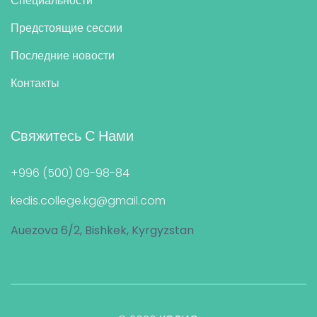
Специальности
Предстоящие сессии
Последние новости
Контакты
Свяжитесь С Нами
+996 (500) 09-98-84
kedis.college.kg@gmail.com
Auezova 6/2, Bishkek, Kyrgyzstan