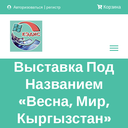
Корзина
Авторизоваться
|
регистр
Выставка Под
Названием
«Весна, Мир,
Кыргызстан»